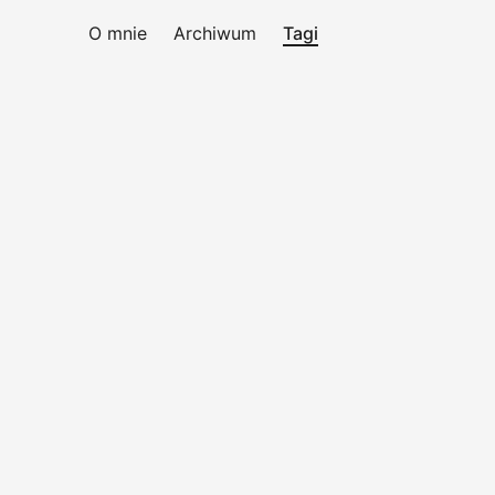
O mnie
Archiwum
Tagi