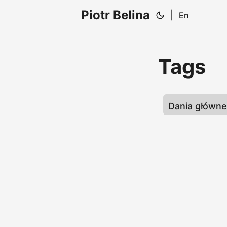
Piotr Belina
|
En
Tags
Dania główn